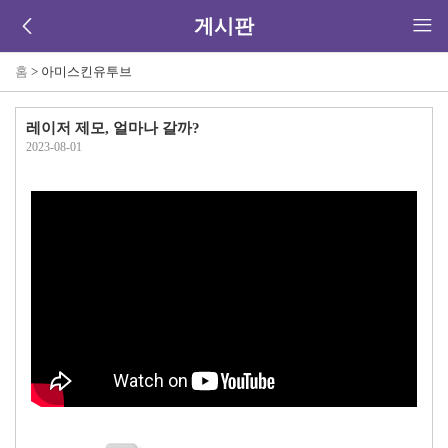
게시판
홈
> 아미스킨유투브
레이저 제모, 얼마나 갈까?
2023-08-01