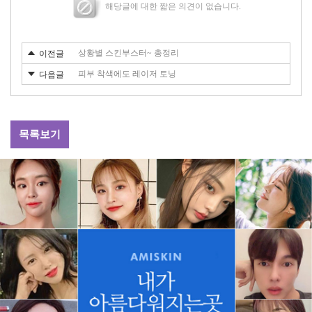
해당글에 대한 짧은 의견이 없습니다.
상황별 스킨부스터~ 총정리
이전글
피부 착색에도 레이저 토닝
다음글
목록보기