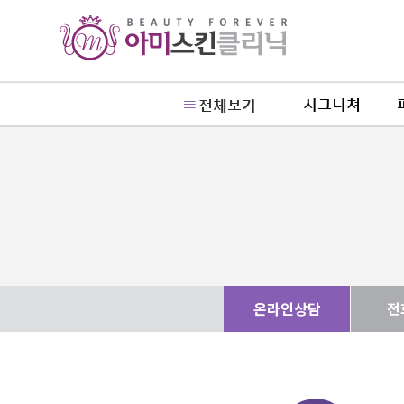
시그니쳐
전체보기
온라인상담
전