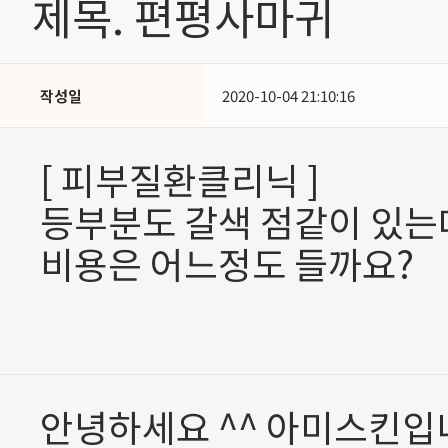
제목. 편평사마귀
작성일
2020-10-04 21:10:16
[ 피부질환클리닉 ]
등부분도 갈색 점같이 있는
비용은 어느정도 들까요?
안녕하세요 ^^ 아미스킨입