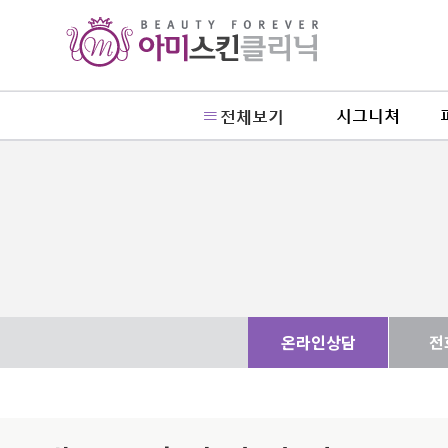
시그니쳐
전체보기
온라인상담
전