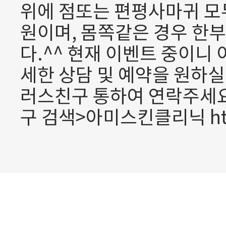
위에 점또는 편평사마귀 모두
원이며, 몸쪽같은 경우 한부
다.^^ 현재 이벤트 중이니
세한 상담 및 예약을 원하실경
러스친구 통하여 연락주세요
구 검색>아미스킨클리닉 http:/