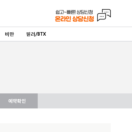
비만
필러/BTX
예약확인