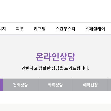
니쳐
피부
리프팅
스킨부스터
스페셜케어
온라인상담
간편하고 정확한 상담을 도와드립니다.
전화상담
카톡상담
예약신청