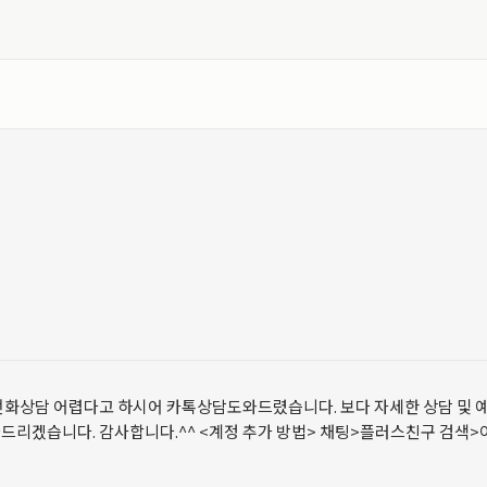
상담 어렵다고 하시어 카톡상담도와드렸습니다. 보다 자세한 상담 및 예약을
니다. 감사합니다.^^ <계정 추가 방법> 채팅>플러스친구 검색>아미스킨클리