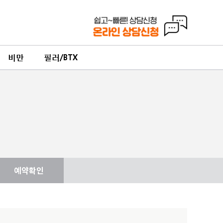
비만
필러/BTX
예약확인