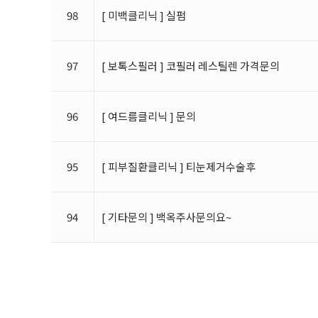
98
[ 미백클리닉 ] 실펌
97
[ 보톡스필러 ] 코필러 레스틸렌 가격문의
96
[ 여드름클리닉 ] 문의
95
[ 피부질환클리닉 ] 티눈제거수술후
94
[ 기타문의 ] 백옥주사문의요~