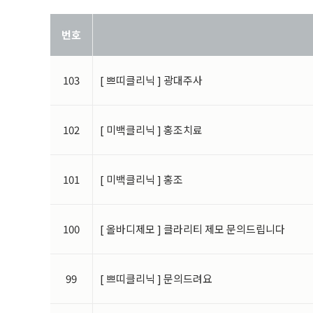
번호
103
[ 쁘띠클리닉 ] 광대주사
102
[ 미백클리닉 ] 홍조치료
101
[ 미백클리닉 ] 홍조
100
[ 올바디제모 ] 클라리티 제모 문의드립니다
99
[ 쁘띠클리닉 ] 문의드려요