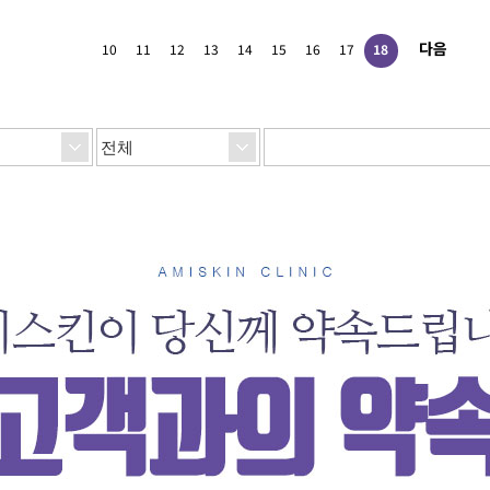
다음
10
11
12
13
14
15
16
17
18