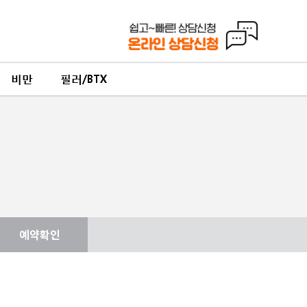
비만
필러/BTX
예약확인