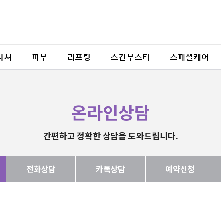
니쳐
피부
리프팅
스킨부스터
스페셜케어
온라인상담
간편하고 정확한 상담을 도와드립니다.
전화상담
카톡상담
예약신청