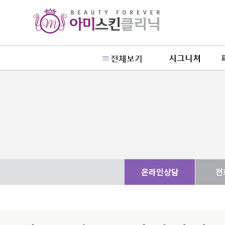
시그니쳐
전체보기
온라인상담
전