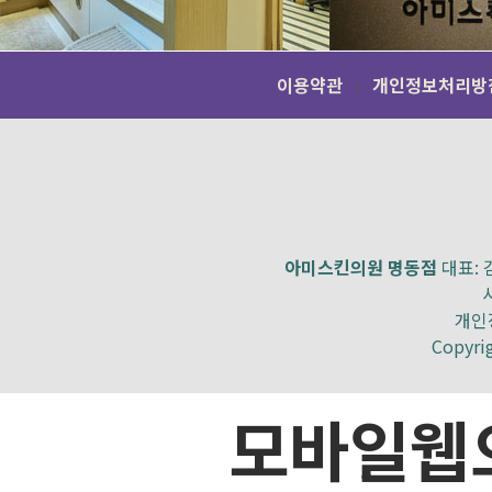
이용약관
개인정보처리방
아미스킨의원 명동점
대표: 김
개인정
Copyri
모바일웹