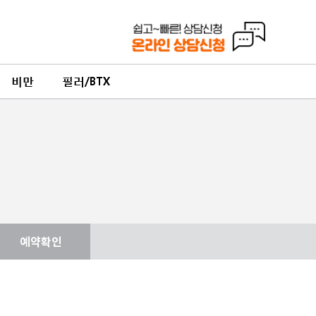
비만
필러/BTX
예약확인