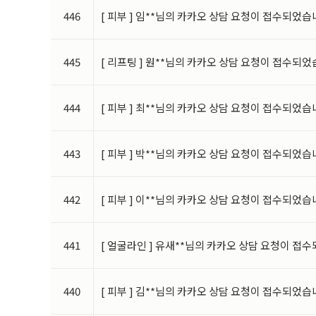
-
진료
/
검사
/
예약조회 및 진료를 위한 본인확인 절차
446
[ 피부 ] 임**님의 카카오 상담 요청이 접수되었습
-
진단 및 치료를 위한 서비스
-
진료비 청구
,
수납
,
환급 등의 원무 서비스
-
진료비계산서
,
내역서
,
제 증명서 발송 및 약품
/
물품및 
-
진료의뢰 및 회송 받은 타 의료기관에진료정보 제공
445
[ 리프팅 ] 원**님의 카카오 상담 요청이 접수되었
-
고지사항 전달
,
민원
/
고충 처리 등을 돕기 위한 의사소통
-
온라인 상담 답변 처리를 위한자료
-
새로운 서비스 및 행사정보 안내제공
444
[ 피부 ] 최**님의 카카오 상담 요청이 접수되었습
-
의료의 질 관리
,
본원운영을 위한 법적
,
행정적 대응 및 
-
교육
,
연구에 필요한 최소한의 분석 자료
-
진료정보
,
학술정보
,
본원정보 안내
443
[ 피부 ] 박**님의 카카오 상담 요청이 접수되었습
-
상담 및 진료 시 원활한 서비스제공을 위한 참조자료 사
-
소비자 기본법 제
52
조에 의거한 소비자를 위한 정보 수
442
[ 피부 ] 이**님의 카카오 상담 요청이 접수되었습
3.
개인정보의 보유 및 이용기간
본원은 개인정보의 수집목적 또는 제공받은 목적이 달성
-
회원가입정보의 경우
:
회원가입을 탈퇴하거나 회원에서
-
설문조사
,
행사 등의 목적을 위하여 수집한 경우
:
당해 
441
[ 얼굴라인 ] 유새**님의 카카오 상담 요청이 접
-
진료목적을 위하여 수집한 경우
:
『의료법』시행규칙 
호
,
진료정보
)
-
소비자의 불만 또는 분쟁처리에관한 기록
: 3
년
(
전자상
440
[ 피부 ] 김**님의 카카오 상담 요청이 접수되었습
-
신용정보의 수집
/
처리 및 이용 등에 관한 기록
: 3
년
(
신
-
본인 확인에 관한 기록
: 6
개월
(
정보통신망 이용촉진 및