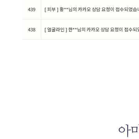
-
방문에 관한 기록
: 3
개월
(
통신비밀보호법
)
439
[ 피부 ] 황**님의 카카오 상담 요청이 접수되었습
※
다만
,
수집목적 또는 제공받은 목적이 달성된 경우에도
438
[ 얼굴라인 ] 한**님의 카카오 상담 요청이 접수