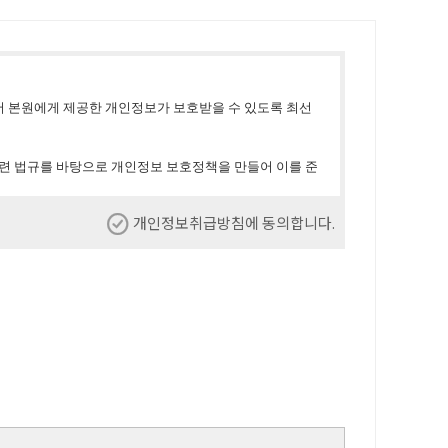
 본원에게 제공한 개인정보가 보호받을 수 있도록 최선
련 법규를 바탕으로 개인정보 보호정책을 만들어 이를 준
개인정보취급방침에 동의합니다.
있을 경우 즉시 관련 내용을 홈페이지 초기 화면에 게시
 이해하실 수 있을 것입니다
.
 정보는 회원가입 시 입력되는 필수항목과 선택항목이 있