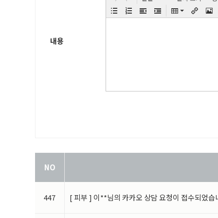
※
의료법에 의해 고유식별정보 및 진료정보를 의무적으
(
진료정보 수집에 대하여는별도의 동의를 받지 않습니
나
.
홈페이지 회원가입 시 수집항목
내용
-
필수항목
:
성명
,
아이디
,
비밀번호
, 핸드폰주소
, 이메일
,
-
선택항목
:
메일수신여부
-
민감정보사항
:
과거병력
,
수술이력
,
관심수술분야
-
서비스 이용 과정이나 서비스 제공업무 처리 과정에서 
-
본인인증
(
휴대폰 인증
/
아이핀 인증
) :
성명
,
본인인증값
증정보
다
.
진료비 수납 시 수집항목
-
신용카드 결제 시
:
카드사명
,
카드번호 등 카드결제 승
라
.
개인정보 수집방법
-
다음과 같은 방법으로 개인정보를수집합니다
.
-
홈페이지
(
회원가입
,
수술비용상담
,
카카오톡상담
,
실시
NO
2.
개인정보의 수집 및 이용목적
447
[ 피부 ] 이**님의 카카오 상담 요청이 접수되었습
본원은 수집한 개인정보를 다음의 목적을 위해 활용합니
이용자가 제공한 모든 정보는 하기 목적에 필요한 용도 