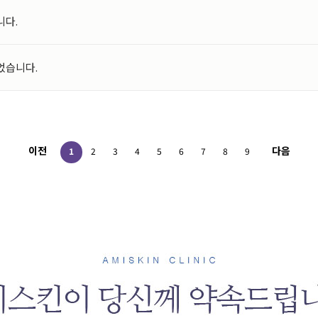
니다.
 상법 등법령의 규정에 의하여 보존할 필요성이 있는 경우에는 귀하의 개인정보
되었습니다.
이전
다음
1
2
3
4
5
6
7
8
9