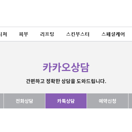
니쳐
피부
리프팅
스킨부스터
스페셜케어
카카오상담
간편하고 정확한 상담을 도와드립니다.
전화상담
카톡상담
예약신청